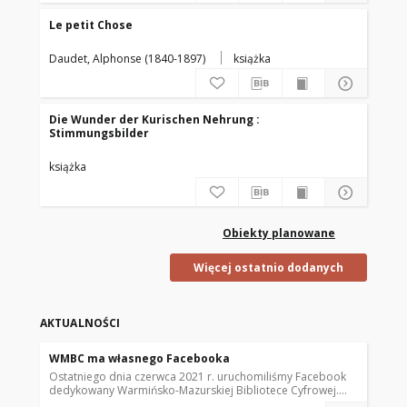
Le petit Chose
Daudet, Alphonse (1840-1897)
książka
Die Wunder der Kurischen Nehrung :
Stimmungsbilder
książka
Obiekty planowane
Więcej ostatnio dodanych
AKTUALNOŚCI
WMBC ma własnego Facebooka
Ostatniego dnia czerwca 2021 r. uruchomiliśmy Facebook
dedykowany Warmińsko-Mazurskiej Bibliotece Cyfrowej.
Znajdziecie na nim informacje o zamieszczanych