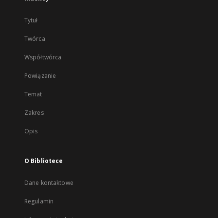
Tytuł
Twórca
Współtwórca
Powiązanie
Temat
Zakres
Opis
O Bibliotece
Dane kontaktowe
Regulamin