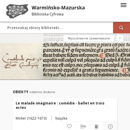
Wyszukiwanie zaawansowane
?
OBIEKTY
ostatnio dodane
Le malade imaginaire : comédie - ballet en trois
actes
Molier (1622-1673)
książka