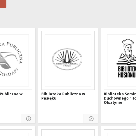
 Publiczna w
Biblioteka Publiczna w
Biblioteka Semi
Pasłęku
Duchownego "Ho
Olsztynie