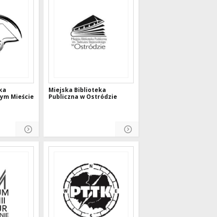
ka
Miejska Biblioteka
ym Mieście
Publiczna w Ostródzie