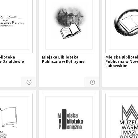
blioteka
Miejska Biblioteka
Miejska Bibliote
w Działdowie
Publiczna w Kętrzynie
Publiczna w Now
Lubawskim