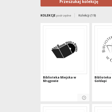
Przeszukaj kolekcję
KOLEKCJE
Kolekcji (19)
podrzędne
Biblioteka Miejska w
Biblioteka
Mrągowie
Gołdapi