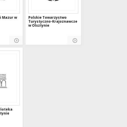
i Mazur w
Polskie Towarzystwo
Turystyczno-Krajoznawcze
w Olsztynie
lioteka
tynie