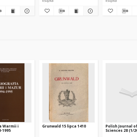
książka
książka
a Warmii i
Grunwald 15 lipca 1410
Polish Journal o
4-1995
Sciences 28 (1/2