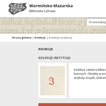
Strona główna
|
Kolekcje
|
Kolekcje instytucji
KOLEKCJA
KOLEKCJE INSTYTUCJI
Kolekcja zawiera kilka
biernych. Obiekty w po
artykuły, książki, dok