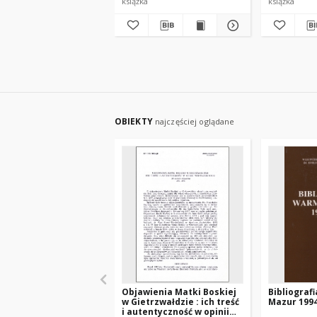
książka
książka
OBIEKTY
najczęściej oglądane
Objawienia Matki Boskiej
Bibliografi
w Gietrzwałdzie : ich treść
Mazur 199
i autentyczność w opinii