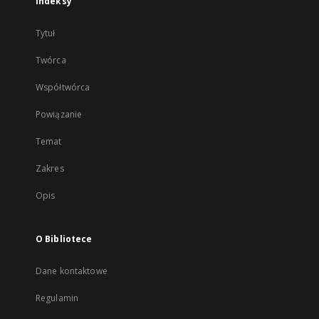
Indeksy
Tytuł
Twórca
Współtwórca
Powiązanie
Temat
Zakres
Opis
O Bibliotece
Dane kontaktowe
Regulamin