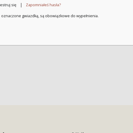
|
estruj się
Zapomniałeś hasła?
a oznaczone gwiazdką, są obowiązkowe do wypełnienia.