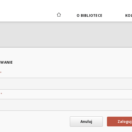
O BIBLIOTECE
KOL
WANIE
*
*
o
Anuluj
Zaloguj