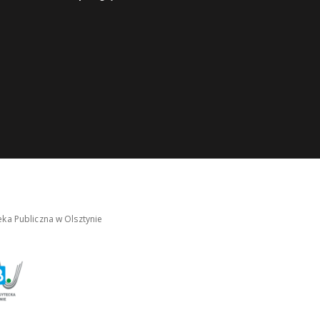
ka Publiczna w Olsztynie