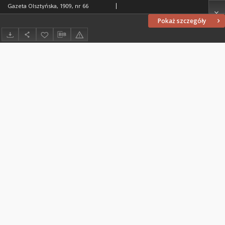
Gazeta Olsztyńska, 1909, nr 66
Pokaż szczegóły