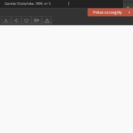
Gazeta Olsztyńska, 1909, nr 5
Pokaż szczegóły