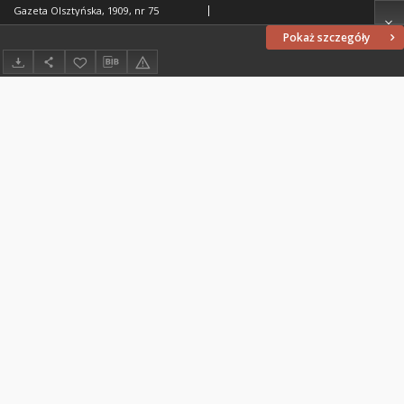
Gazeta Olsztyńska, 1909, nr 75
Pokaż szczegóły