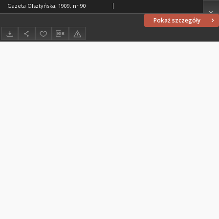
Gazeta Olsztyńska, 1909, nr 90
Pokaż szczegóły