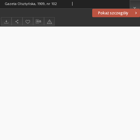
Gazeta Olsztyńska, 1909, nr 102
Pokaż szczegóły