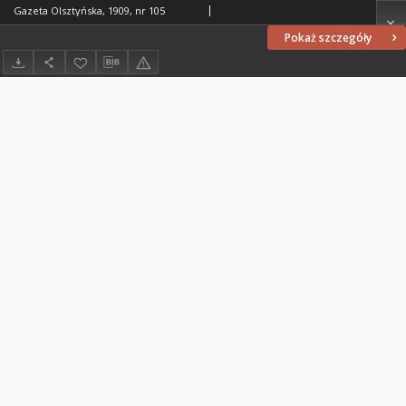
Gazeta Olsztyńska, 1909, nr 105
Pokaż szczegóły