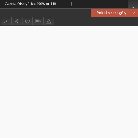
Gazeta Olsztyńska, 1909, nr 110
Pokaż szczegóły