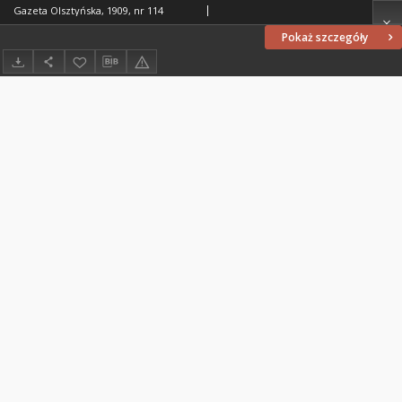
Gazeta Olsztyńska, 1909, nr 114
Pokaż szczegóły