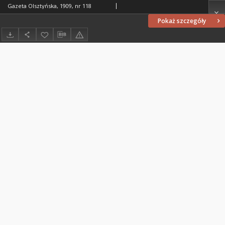
Gazeta Olsztyńska, 1909, nr 118
Pokaż szczegóły