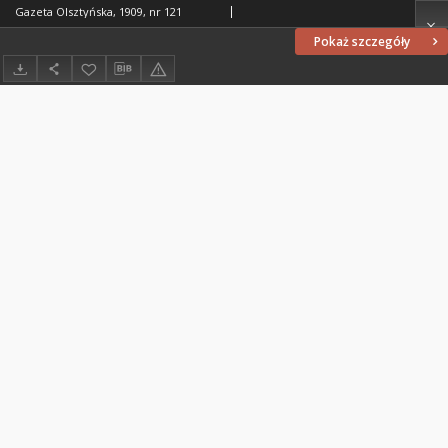
Gazeta Olsztyńska, 1909, nr 121
Pokaż szczegóły