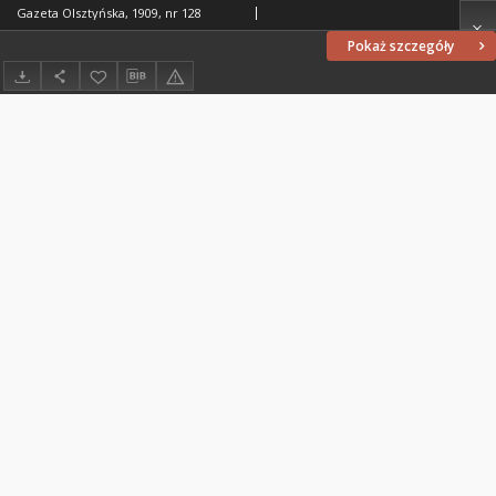
Gazeta Olsztyńska, 1909, nr 128
Pokaż szczegóły