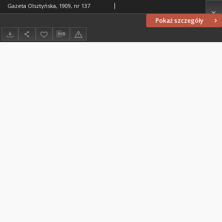
Gazeta Olsztyńska, 1909, nr 137
Pokaż szczegóły