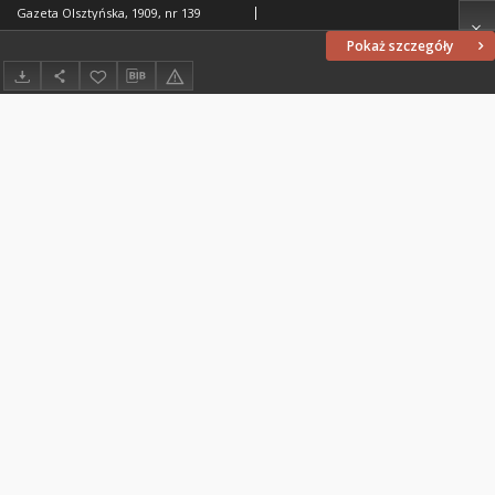
Gazeta Olsztyńska, 1909, nr 139
Pokaż szczegóły