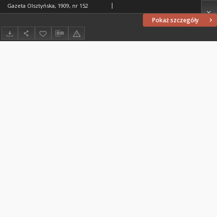
Gazeta Olsztyńska, 1909, nr 152
Pokaż szczegóły