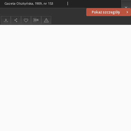
Gazeta Olsztyńska, 1909, nr 153
Pokaż szczegóły