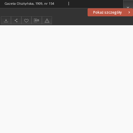
Gazeta Olsztyńska, 1909, nr 154
Pokaż szczegóły