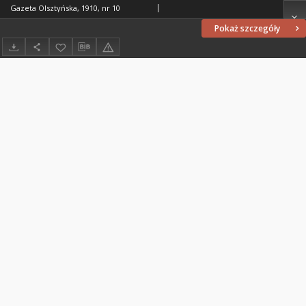
Gazeta Olsztyńska, 1910, nr 10
Pokaż szczegóły