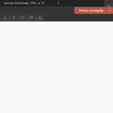
Gazeta Olsztyńska, 1910, nr 11
Pokaż szczegóły