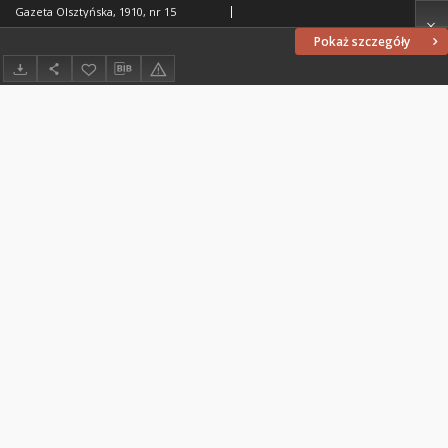
Gazeta Olsztyńska, 1910, nr 15
Pokaż szczegóły