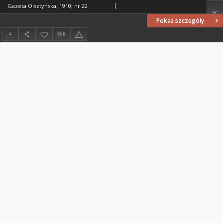
Gazeta Olsztyńska, 1910, nr 22
Pokaż szczegóły