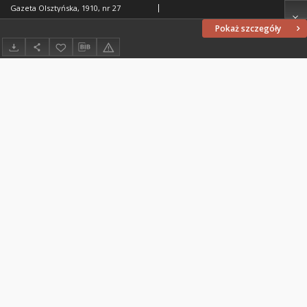
Gazeta Olsztyńska, 1910, nr 27
Pokaż szczegóły