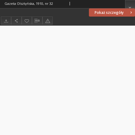
Gazeta Olsztyńska, 1910, nr 32
Pokaż szczegóły