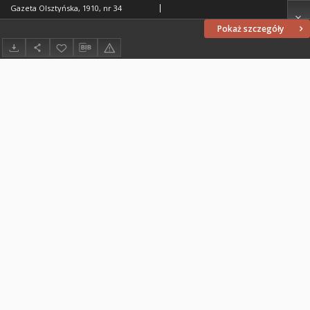
Gazeta Olsztyńska, 1910, nr 34
Pokaż szczegóły