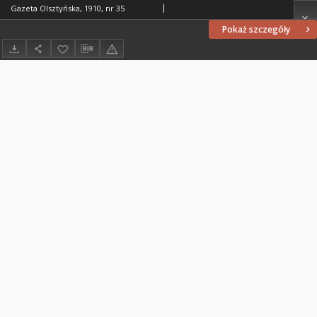
Gazeta Olsztyńska, 1910, nr 35
Pokaż szczegóły