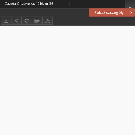
Gazeta Olsztyńska, 1910, nr 36
Pokaż szczegóły