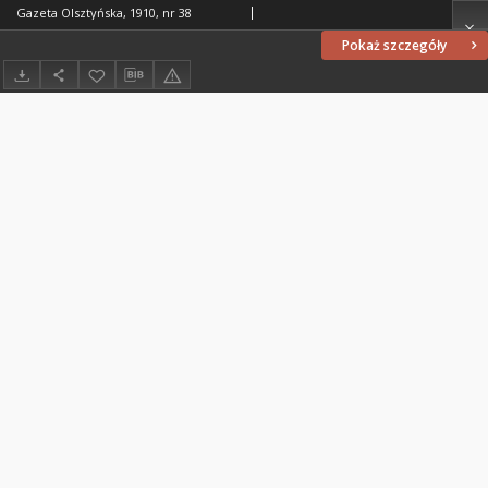
Gazeta Olsztyńska, 1910, nr 38
Pokaż szczegóły