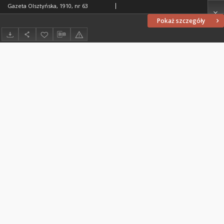
Gazeta Olsztyńska, 1910, nr 63
Pokaż szczegóły