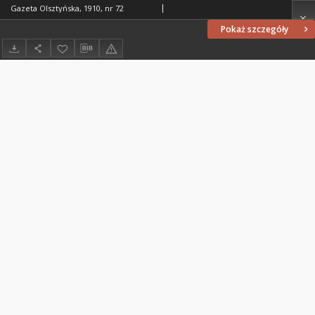
Gazeta Olsztyńska, 1910, nr 72
Pokaż szczegóły