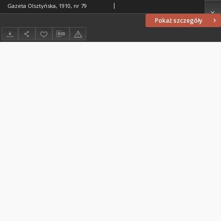
Gazeta Olsztyńska, 1910, nr 79
Pokaż szczegóły