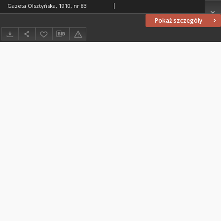
Gazeta Olsztyńska, 1910, nr 83
Pokaż szczegóły