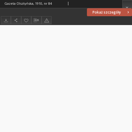
Gazeta Olsztyńska, 1910, nr 84
Pokaż szczegóły