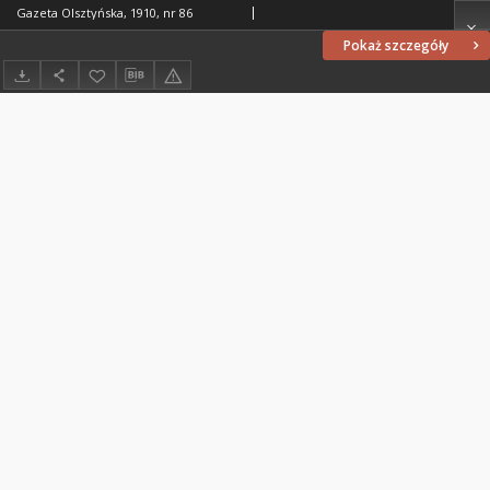
Gazeta Olsztyńska, 1910, nr 86
Pokaż szczegóły