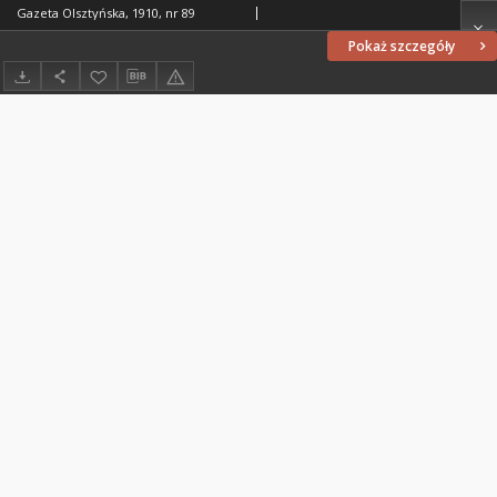
Gazeta Olsztyńska, 1910, nr 89
Pokaż szczegóły