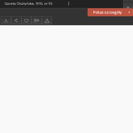
Gazeta Olsztyńska, 1910, nr 95
Pokaż szczegóły