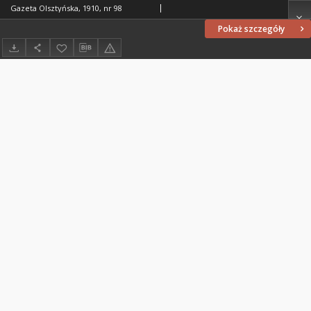
Gazeta Olsztyńska, 1910, nr 98
Pokaż szczegóły