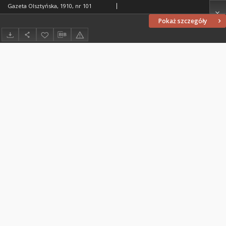
Gazeta Olsztyńska, 1910, nr 101
Pokaż szczegóły