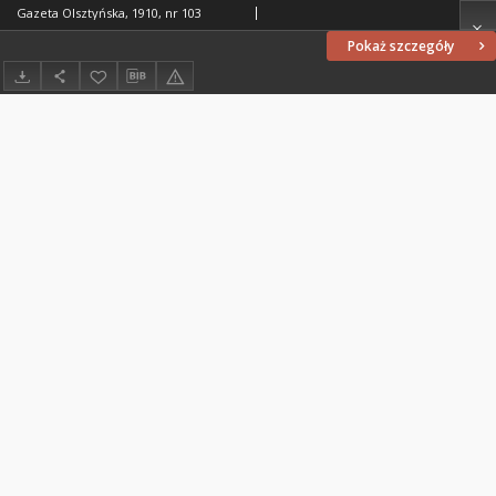
Gazeta Olsztyńska, 1910, nr 103
Pokaż szczegóły