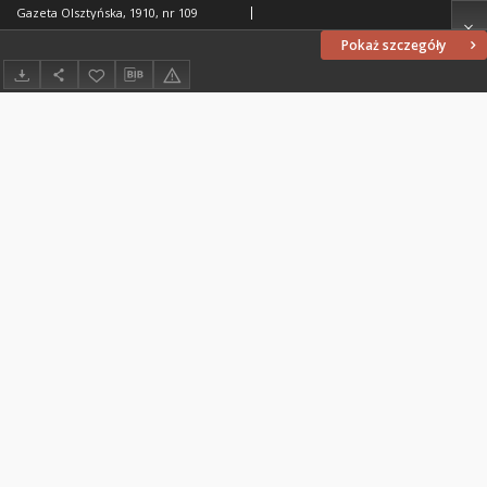
Gazeta Olsztyńska, 1910, nr 109
Pokaż szczegóły