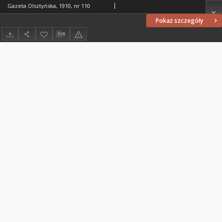
Gazeta Olsztyńska, 1910, nr 110
Pokaż szczegóły