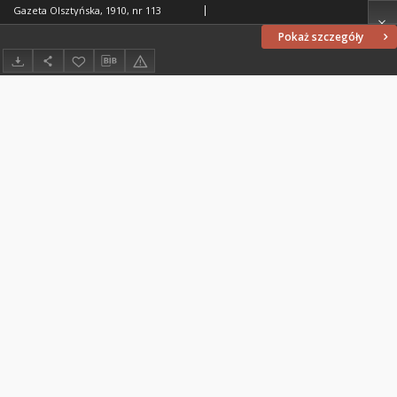
Gazeta Olsztyńska, 1910, nr 113
Pokaż szczegóły