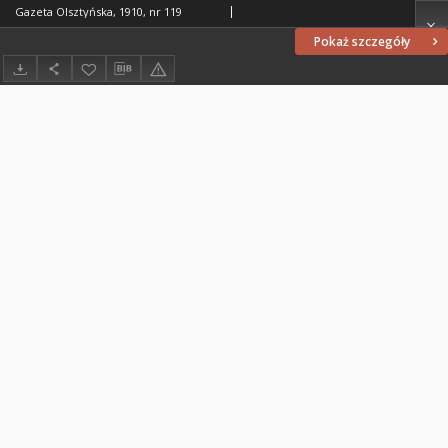
Gazeta Olsztyńska, 1910, nr 119
Pokaż szczegóły