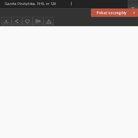
Gazeta Olsztyńska, 1910, nr 120
Pokaż szczegóły