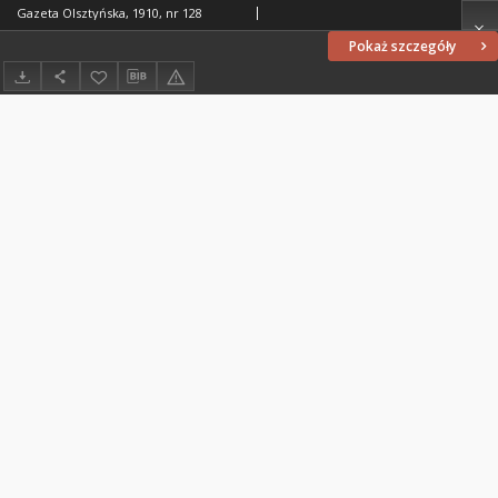
Gazeta Olsztyńska, 1910, nr 128
Pokaż szczegóły