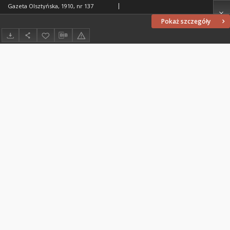
Gazeta Olsztyńska, 1910, nr 137
Pokaż szczegóły