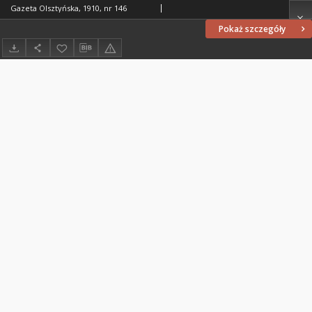
Gazeta Olsztyńska, 1910, nr 146
Pokaż szczegóły