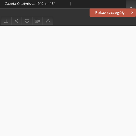
Gazeta Olsztyńska, 1910, nr 154
Pokaż szczegóły